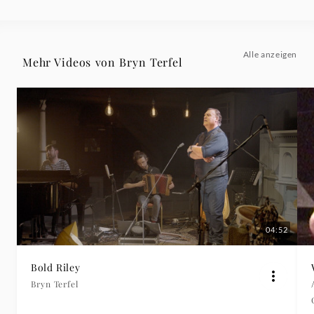
Alle anzeigen
Mehr Videos von Bryn Terfel
04:52
Bold Riley
Bryn Terfel