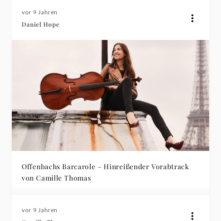
vor 9 Jahren
Daniel Hope
Offenbachs Barcarole – Hinreißender Vorabtrack
von Camille Thomas
vor 9 Jahren