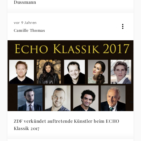
Dussmann
vor 9 Jahren
Camille Thomas
ZDF verkündet auftretende Künstler beim ECHO
Klassik 2017