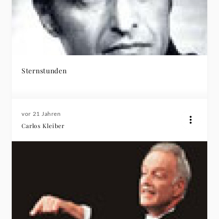
Sternstunden
vor 21 Jahren
Carlos Kleiber