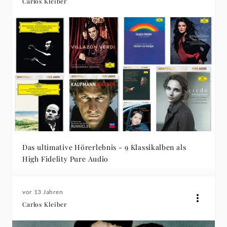
Carlos Kleiber
Das ultimative Hörerlebnis - 9 Klassikalben als
High Fidelity Pure Audio
vor 13 Jahren
Carlos Kleiber