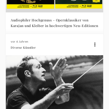
Audiophiler Hochgenuss – Opernklassiker von
Karajan und Kleiber in hochwertigen Neu-Editionen
vor 6 Jahren
Diverse Künstler