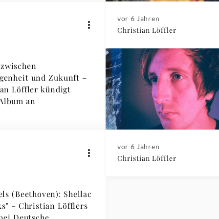
vor 6 Jahren
Christian Löffler
 zwischen
genheit und Zukunft –
ian Löffler kündigt
 Album an
vor 6 Jahren
Christian Löffler
els (Beethoven): Shellac
s" – Christian Löfflers
bei Deutsche