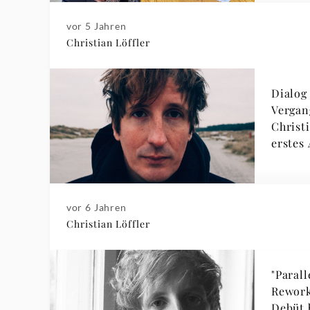
vor 5 Jahren
Christian Löffler
Dialog
Vergan
Christ
erstes
vor 6 Jahren
Christian Löffler
"Parall
Rework
Debüt 