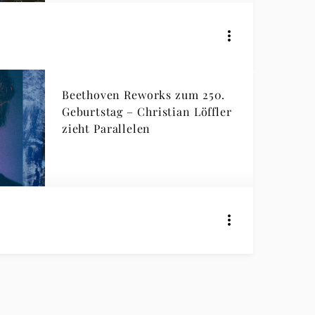
Beethoven Reworks zum 250.
Geburtstag – Christian Löffler
zieht Parallelen