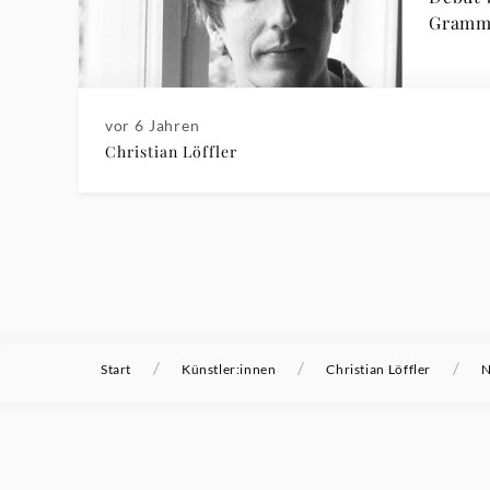
Gramm
vor 6 Jahren
Christian Löffler
/
/
/
Start
Künstler:innen
Christian Löffler
N