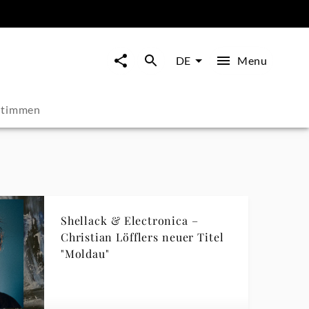
Menu
DE
stimmen
Shellack & Electronica –
Christian Löfflers neuer Titel
"Moldau"