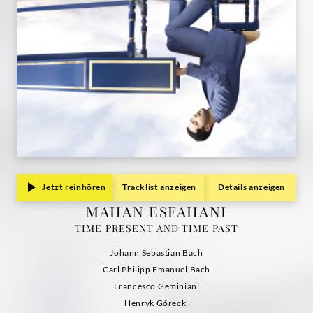
Jetzt reinhören
Tracklist anzeigen
Details anzeigen
MAHAN ESFAHANI
TIME PRESENT AND TIME PAST
Johann Sebastian Bach
Carl Philipp Emanuel Bach
Francesco Geminiani
Henryk Górecki