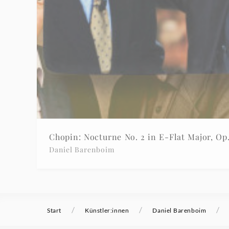
Chopin: Nocturne No. 2 in E-Flat Major, 
Daniel Barenboim
/
/
/
Start
Künstler:innen
Daniel Barenboim