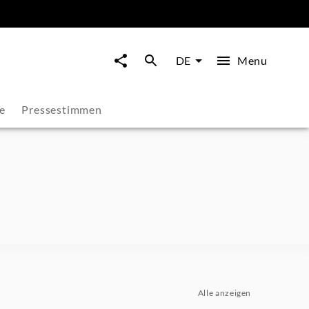
Menu
DE
e
Pressestimmen
Alle anzeigen