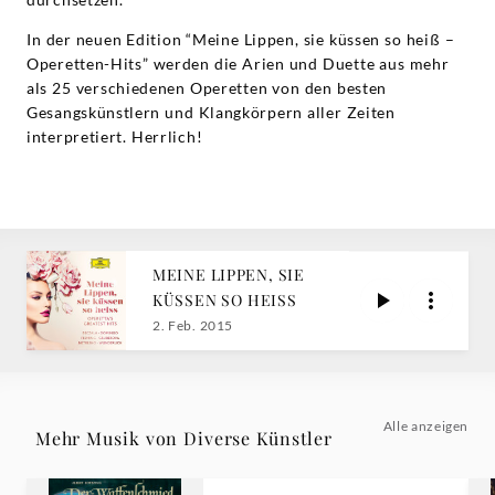
In der neuen Edition “Meine Lippen, sie küssen so heiß –
Operetten-Hits” werden die Arien und Duette aus mehr
als 25 verschiedenen Operetten von den besten
Gesangskünstlern und Klangkörpern aller Zeiten
interpretiert. Herrlich!
MEINE LIPPEN, SIE
KÜSSEN SO HEISS
2. Feb. 2015
Alle anzeigen
Mehr Musik von Diverse Künstler