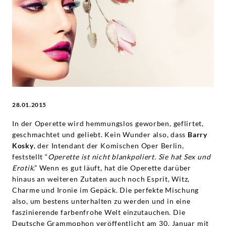
Künstler
|
Deutsche
Grammophon
28.01.2015
In der Operette wird hemmungslos geworben, geflirtet,
geschmachtet und geliebt. Kein Wunder also, dass
Barry
Kosky
, der Intendant der Komischen Oper Berlin,
feststellt “
Operette ist nicht blankpoliert. Sie hat Sex und
Erotik
.” Wenn es gut läuft, hat die Operette darüber
hinaus an weiteren Zutaten auch noch Esprit, Witz,
Charme und Ironie im Gepäck. Die perfekte Mischung
also, um bestens unterhalten zu werden und in eine
faszinierende farbenfrohe Welt einzutauchen. Die
Deutsche Grammophon veröffentlicht am 30. Januar mit