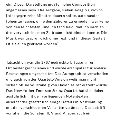
ein. Dieser Darstellung mußte meine Composition
angemessen seyn. Die Aufgabe, sieben Adagio’s, wovon
jedes gegen zehn Minuten dauern sollte, aufeinander
folgen zu lassen, ohne den Zuhörer zu ermüden, war keine
von den leichtesten; und ich fand bald, daß ich mich an
den vorgeschriebenen Zeitraum nicht binden konnte. Die
Musik war ursprünglich ohne Text, und in dieser Gestalt
ist sie auch gedruckt worden”.
Tatsächlich war die 1787 gedruckte Urfassung für
Orchester geschrieben und wurde erst später für andere
Besetzungen umgearbeitet. Das Autograph ist verschollen
und auch von der Quartett-Version weiß man nicht
sicher, ob sie vollständig von Haydn selbst erstellt wurde.
Das New Yorker Emerson String Quartet hat sich daher
ausführlich mit den vorliegenden Notentexten
auseinander gesetzt und einige Details in Abstimmung
mit den verschiedenen Varianten verändert. Das betrifft
vor allem die Sonaten III, V und VI aber auch ein