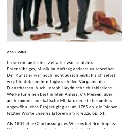
Deutsche
Grammophon
27.02.2004
Im vorromantischen Zeitalter war es nichts
Ehrenrühriges, Musik im Auftrag anderer zu schreiben.
Der Künstler war noch nicht ausschließlich sich selbst
verpflichtet, sondern fügte sich den Vorgaben der
Dienstherren. Auch Joseph Haydn schrieb zahlreiche
Werke für einen bestimmten Anlass, oft Messen, aber
auch kammermusikalische Miniaturen. Ein besonders
ungewöhnliches Projekt ging er um 1785 an, die “sieben
letzten Worte unseres Erlösers am Kreuze, op. 51”.
Als 1801 eine Chorfassung des Werkes bei Breitkopf &