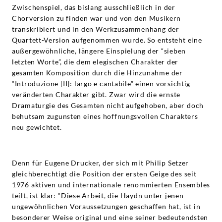
Zwischenspiel, das bislang ausschließlich in der
Chorversion zu finden war und von den Musikern
transkribiert und in den Werkzusammenhang der
Quartett-Version aufgenommen wurde. So entsteht eine
außergewöhnliche, längere Einspielung der “sieben
letzten Worte”, die dem elegischen Charakter der
gesamten Komposition durch die Hinzunahme der
“Introduzione [II]: largo e cantabile” einen vorsichtig
veränderten Charakter gibt. Zwar wird die ernste
Dramaturgie des Gesamten nicht aufgehoben, aber doch
behutsam zugunsten eines hoffnungsvollen Charakters
neu gewichtet.
Denn für Eugene Drucker, der sich mit Philip Setzer
gleichberechtigt die Position der ersten Geige des seit
1976 aktiven und internationale renommierten Ensembles
teilt, ist klar: “Diese Arbeit, die Haydn unter jenen
ungewöhnlichen Voraussetzungen geschaffen hat, ist in
besonderer Weise original und eine seiner bedeutendsten