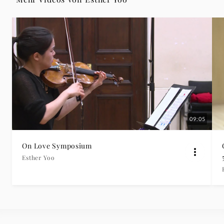
09:05
On Love Symposium
Esther Yoo