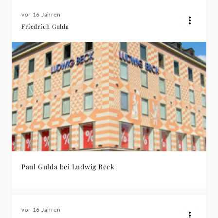
vor 16 Jahren
Friedrich Gulda
Paul Gulda bei Ludwig Beck
vor 16 Jahren