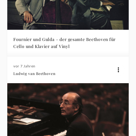
Fournier und Gulda – der gesamte Beethoven für
Cello und Klavier auf Vinyl
vor 7 Jahren
Ludwig van Beethoven