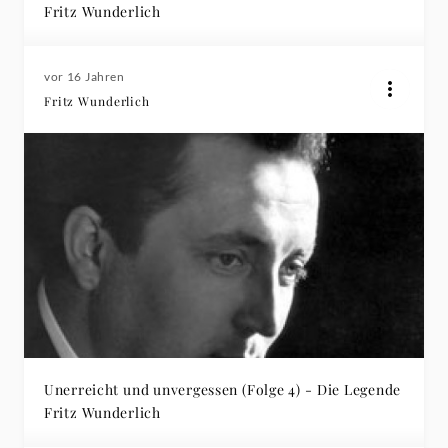
Fritz Wunderlich
vor 16 Jahren
Fritz Wunderlich
Unerreicht und unvergessen (Folge 4) - Die Legende
Fritz Wunderlich