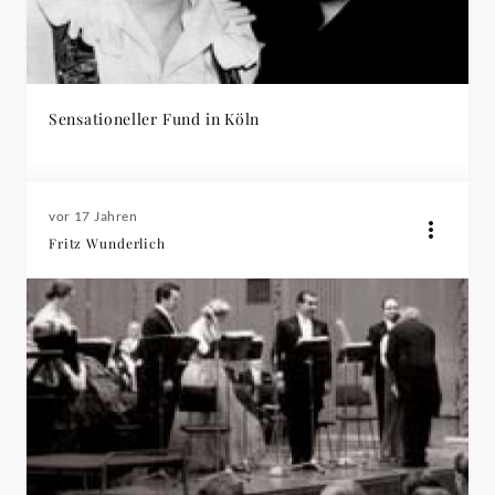
Sensationeller Fund in Köln
vor 17 Jahren
Fritz Wunderlich