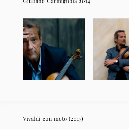
Giuliano Carmignola 2014
Vivaldi con moto (2013)