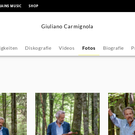
springen
RAINS MUSIC
SHOP
Giuliano Carmignola
igkeiten
Diskografie
Videos
Fotos
Biografie
P