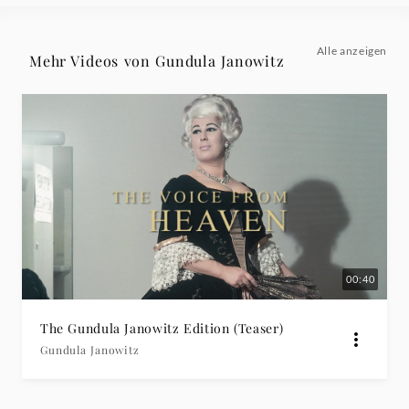
Deutsche
Alle anzeigen
Mehr Videos von Gundula Janowitz
Grammophon
00:40
The Gundula Janowitz Edition (Teaser)
Gundula Janowitz