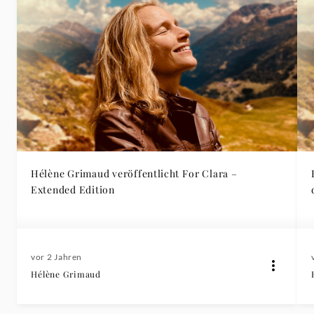
Hélène Grimaud veröffentlicht For Clara –
Extended Edition
vor 2 Jahren
Hélène Grimaud