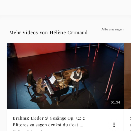
Alle anzeigen
Mehr Videos von Hélène Grimaud
01:34
Brahms: Lieder & Gesänge Op. 32: 7.
Bitteres zu sagen denkst du (feat.