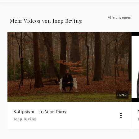
Alle anzeigen
Mehr Videos von Joep Beving
07:06
Solipsism - 10 Year Diary
Joep Beving