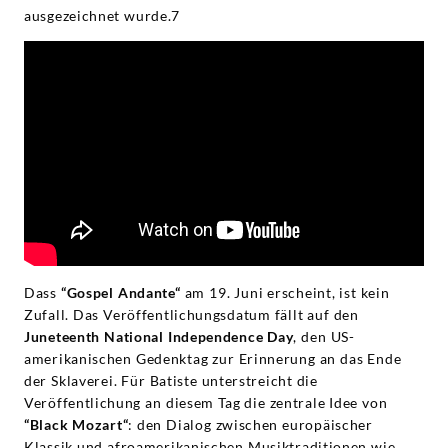
ausgezeichnet wurde.7
Dass
“Gospel Andante“
am 19. Juni erscheint, ist kein
Zufall. Das Veröffentlichungsdatum fällt auf den
Juneteenth National Independence Day
, den US-
amerikanischen Gedenktag zur Erinnerung an das Ende
der Sklaverei. Für Batiste unterstreicht die
Veröffentlichung an diesem Tag die zentrale Idee von
“Black Mozart“
: den Dialog zwischen europäischer
Klassik und afroamerikanischen Musiktraditionen wie