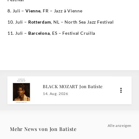
8. Juli –
Vienne
, FR – Jazz à Vienne
10. Juli –
Rotterdam
, NL – North Sea Jazz Festival
11. Juli –
Barcelona
, ES – Festival Cruïlla
BLACK MOZART Jon Batiste
14. Aug. 2026
Alle anzeigen
Mehr News von Jon Batiste