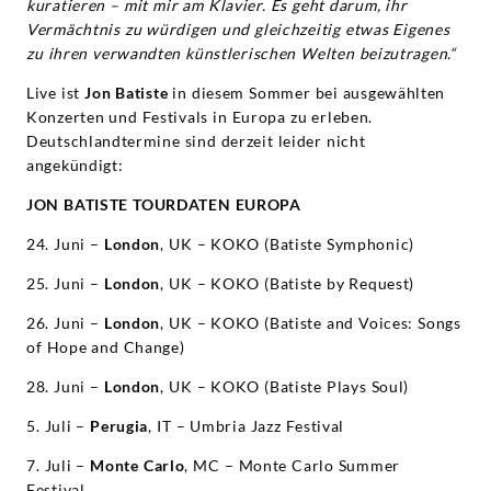
kuratieren – mit mir am Klavier. Es geht darum, ihr
Vermächtnis zu würdigen und gleichzeitig etwas Eigenes
zu ihren verwandten künstlerischen Welten beizutragen.“
Live ist
Jon Batiste
in diesem Sommer bei ausgewählten
Konzerten und Festivals in Europa zu erleben.
Deutschlandtermine sind derzeit leider nicht
angekündigt:
JON BATISTE TOURDATEN EUROPA
24. Juni –
London
, UK – KOKO (Batiste Symphonic)
25. Juni –
London
, UK – KOKO (Batiste by Request)
26. Juni –
London
, UK – KOKO (Batiste and Voices: Songs
of Hope and Change)
28. Juni –
London
, UK – KOKO (Batiste Plays Soul)
5. Juli –
Perugia
, IT – Umbria Jazz Festival
7. Juli –
Monte Carlo
, MC – Monte Carlo Summer
Festival