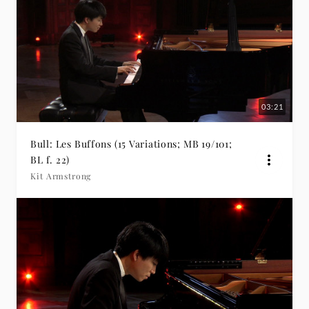
03:21
Bull: Les Buffons (15 Variations; MB 19/101;
BL f. 22)
Kit Armstrong