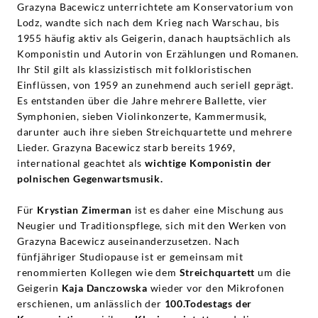
Grazyna Bacewicz unterrichtete am Konservatorium von
Lodz, wandte sich nach dem Krieg nach Warschau, bis
1955 häufig aktiv als Geigerin, danach hauptsächlich als
Komponistin und Autorin von Erzählungen und Romanen.
Ihr Stil gilt als klassizistisch mit folkloristischen
Einflüssen, von 1959 an zunehmend auch seriell geprägt.
Es entstanden über die Jahre mehrere Ballette, vier
Symphonien, sieben Violinkonzerte, Kammermusik,
darunter auch ihre sieben Streichquartette und mehrere
Lieder. Grazyna Bacewicz starb bereits 1969,
international geachtet als
wichtige Komponistin der
polnischen Gegenwartsmusik.
Für
Krystian Zimerman
ist es daher eine Mischung aus
Neugier und Traditionspflege, sich mit den Werken von
Grazyna Bacewicz auseinanderzusetzen. Nach
fünfjähriger Studiopause ist er gemeinsam mit
renommierten Kollegen wie dem
Streichquartett
um die
Geigerin
Kaja Danczowska
wieder vor den Mikrofonen
erschienen, um anlässlich der
100.Todestags der