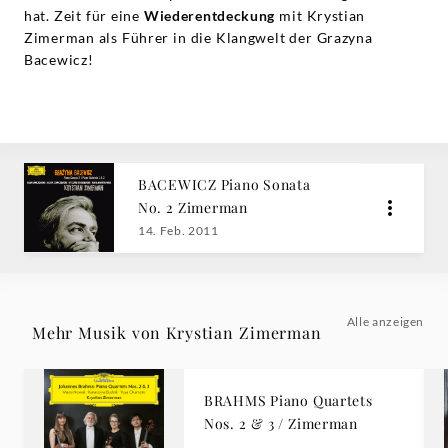
hat. Zeit für eine
Wiederentdeckung
mit Krystian
Zimerman als Führer in die Klangwelt der Grazyna
Bacewicz!
BACEWICZ Piano Sonata
No. 2 Zimerman
14. Feb. 2011
Alle anzeigen
Mehr Musik von Krystian Zimerman
BRAHMS Piano Quartets
Nos. 2 & 3 / Zimerman