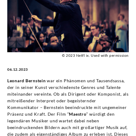
Leonard
Bernstein
|
Deutsche
© 2023 Netfl ix. Used with permission
Grammophon
06.12.2023
Leonard Bernstein
war ein Phänomen und Tausendsassa,
der in seiner Kunst verschiedenste Genres und Talente
miteinander vereinte. Ob als Dirigent oder Komponist, als
mitreißender Interpret oder begeisternder
Kommunikator – Bernstein beeindruckte mit ungemeiner
Präsenz und Kraft. Der Film “
Maestro
” würdigt den
legendären Musiker und wartet dabei neben
beeindruckenden Bildern auch mit großartiger Musik auf,
die zudem als eigenständiges Album zu erleben ist. Dieses