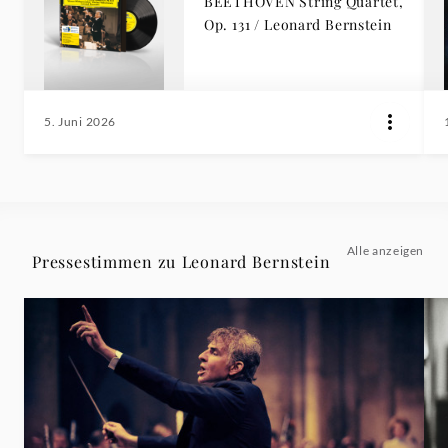
BEETHOVEN String Quartet,
Op. 131 / Leonard Bernstein
5. Juni 2026
Alle anzeigen
Pressestimmen zu Leonard Bernstein