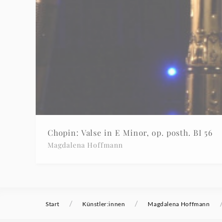
Chopin: Valse in E Minor, op. posth. BI 56
Magdalena Hoffmann
/
/
Start
Künstler:innen
Magdalena Hoffmann