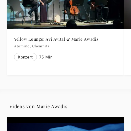
Yellow Lounge: Avi Avital & Marie Awadis
Atomino, Chemnitz
Konzert
75
Min
Videos von Marie Awadis