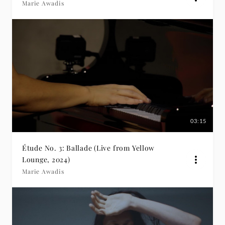
Marie Awadis
03:15
Étude No. 3: Ballade (Live from Yellow
Lounge, 2024)
Marie Awadis