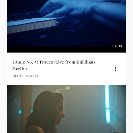
04:00
Étude No. 5: Traces (Live from Kühlhaus
Berlin)
Marie Awadis