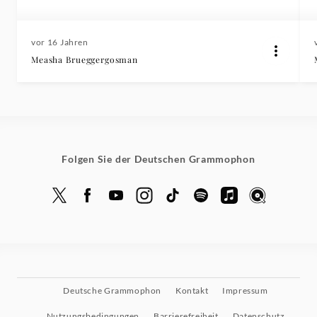
vor 16 Jahren
Measha Brueggergosman
Folgen Sie der Deutschen Grammophon
Deutsche Grammophon
Kontakt
Impressum
Nutzungsbedingungen
Barrierefreiheit
Datenschutz