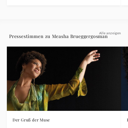
Alle anzeigen
Pressestimmen zu Measha Brueggergosman
Der Gruß der Muse