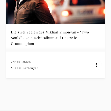
Die zwei Seelen des Mikhail Simonyan - “Two
Souls” - sein Debütalbum auf Deutsche
Grammophon
vor 15 Jahren
Mikhail Simonyan