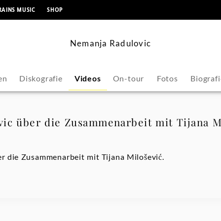
springen
RAINS MUSIC
SHOP
Nemanja Radulovic
en
Diskografie
Videos
On-tour
Fotos
Biografi
ic über die Zusammenarbeit mit Tijana M
r die Zusammenarbeit mit Tijana Milošević.