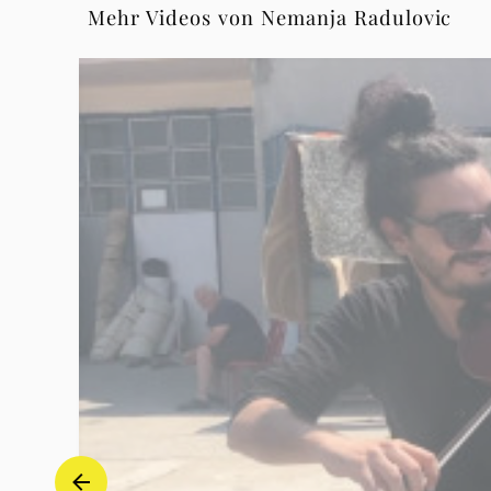
Mehr Videos von Nemanja Radulovic
Nemanja
Radulovic
|
Deutsche
Grammophon