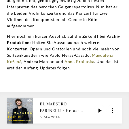
aufgeführt hat, gehört gegenwärtig zu den besten
Interpreten des barocken Geigenrepertoires. Nun hat er
die beiden Violinkonzerte und das Konzert für zwei
Violinen des Komponisten mit Concerto Köln
aufgenommen.
Hier noch ein kurzer Ausblick auf die
Zukunft bei Archiv
Produktion
: Halten Sie Ausschau nach weiteren
Konzerten, Opern und Oratorien und noch viel mehr von
Spitzenkünstlern wie Pablo Heras-Casado,
Magdalena
Kožená
, Andrea Marcon und
Anna Prohaska
. Und das ist
erst der Anfang. Updates folgen.
EL MAESTRO
FARINELLI / Heras-
Casado, B. Mehta
5. Mai 2014