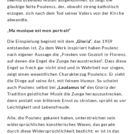
gläubige Seite Poulencs, der, obwohl streng katholisch
erzogen, sich nach dem Tod seines Vaters von der Kirche
abwandte.
„
Ma musique est mon portrait“
Die Einspielung beginnt mit dem
„Gloria“
, das 1959
entstanden ist. Zu dem Werk inspiriert haben Poulenc
nach eigener Aussage die „Fresken von Gozzoli in Florenz,
auf denen die Engel die Zunge herausstrecken“. Dass diese
Engel so frech gar nicht sind und in Wahrheit nur singen,
zeigt einen wesentlichen Charakterzug Poulencs: Er sieht
die Dinge auf seine Art, mit feinem Humor. So scheint
auch Poulenc selbst bei
„Laudamus te“
des Gloria der
Tradition geistlicher Musik die Zunge herauszustrecken,
denn anstatt von bitterem Ernst zu strotzen, sprüht es vor
Leichtigkeit und Lebensfreude.
Alle, die Poulenc gekannt haben, unterstreichen sein
widersprüchliches künstlerisches Wesen, das gerade
durch diese Widersprüchlichkeit besticht: er ist in das