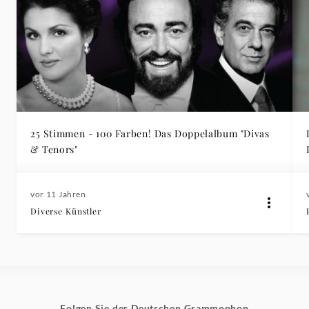
25 Stimmen - 100 Farben! Das Doppelalbum "Divas
& Tenors"
vor 11 Jahren
Diverse Künstler
Folgen Sie der Deutschen Grammophon