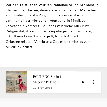
Vor den
geistlichen Werken
Poulencs
sollen wir nicht in
Ehrfurcht erstarren, denn sie sind von einem Menschen
komponiert, der die Ängste und Freuden, das Leid und
den Humor der Menschen kennt und in Musik zu
verwandeln versteht. Poulencs geistliche Musik ist
Religiosität, die nicht den Zeigefinger hebt, sondern,
erfüllt von Demut und Esprit, Ernsthaftigkeit und
Gelassenheit, die Verehrung Gottes und Marias zum
Ausdruck bringt.
POULENC Stabat
Mater / Petibon,
Paavo Järvi
15. Nov. 2013