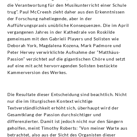
die Verantwortung für den Musikunterricht einer Schule
trug”. Paul McCreesh zieht daher aus den Erkenntnissen
der Forschung naheliegende, aber in der
Aufführungspraxis unübliche Konsequenzen. Die im April
vergangenen Jahres in der Kathedrale von Roskilde
gemeinsam mit den Gabrieli Players und Solisten wie
Deborah York, Magdalena Kozena, Mark Padmore und
Peter Hervey verwirklichte Aufnahme der “Matthäus-
Passion” verzichtet auf die gigantischen Chöre und setzt
auf eine mit acht hervorragenden Solisten bestückte
Kammerversion des Werkes.
Die Resultate dieser Entscheidung sind beachtlich. Nicht
nur die im liturgischen Kontext wichtige
Textverständlichkeit erhöht sich, überhaupt wird der
Gesamtklang der Passion durchsichtiger und
differenzierter. Damit ist jedoch nicht nur den Sängern
geholfen, meint Timothy Roberts: “Von meiner Warte aus
betrachtet, also aus der Sicht des Organisten dieser