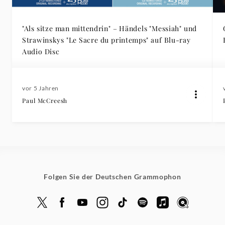
"Als sitze man mittendrin" – Händels "Messiah" und
Strawinskys "Le Sacre du printemps" auf Blu-ray
Audio Disc
vor 5 Jahren
Paul McCreesh
Folgen Sie der Deutschen Grammophon