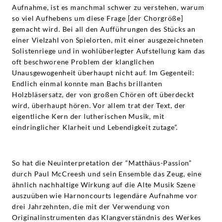
Aufnahme, ist es manchmal schwer zu verstehen, warum
so viel Aufhebens um diese Frage [der Chorgröße]
gemacht wird. Bei all den Aufführungen des Stücks an
einer Vielzahl von Spielorten, mit einer ausgezeichneten
Solistenriege und in wohlüberlegter Aufstellung kam das
oft beschworene Problem der klanglichen
Unausgewogenheit überhaupt nicht auf. Im Gegenteil:
Endlich einmal konnte man Bachs brillanten
Holzbläsersatz, der von großen Chören oft überdeckt
wird, überhaupt hören. Vor allem trat der Text, der
eigentliche Kern der lutherischen Musik, mit
eindringlicher Klarheit und Lebendigkeit zutage”.
So hat die Neuinterpretation der “Matthäus-Passion”
durch Paul McCreesh und sein Ensemble das Zeug, eine
ähnlich nachhaltige Wirkung auf die Alte Musik Szene
auszuüben wie Harnoncourts legendäre Aufnahme vor
drei Jahrzehnten, die mit der Verwendung von
Originalinstrumenten das Klangverständnis des Werkes