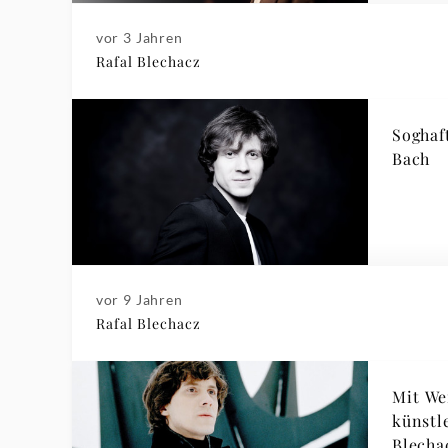
vor 3 Jahren
Rafal Blechacz
Soghaft
Bach
vor 9 Jahren
Rafal Blechacz
Mit We
künstle
Blecha