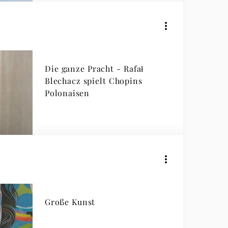
Die ganze Pracht - Rafał
Blechacz spielt Chopins
Polonaisen
Große Kunst