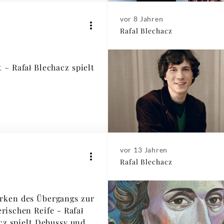
vor 8 Jahren
Rafal Blechacz
 – Rafał Blechacz spielt
vor 13 Jahren
Rafal Blechacz
rken des Übergangs zur
rischen Reife - Rafał
cz spielt Debussy und