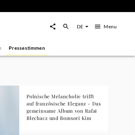
Menu
DE
e
Pressestimmen
Polnische Melancholie trifft
auf französische Eleganz - Das
gemeinsame Album von Rafał
Blechacz und Bomsori Kim