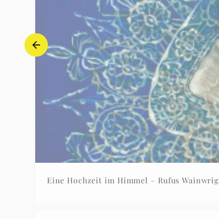
Eine Hochzeit im Himmel – Rufus Wainwrig