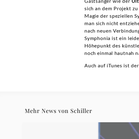
Gastsänger wie der
Ult
sich an dem Projekt zu
Magie der speziellen 
man sich nicht entziehe
nach neuen Verbindunge
Symphonia ist ein leid
Höhepunkt des künstler
noch einmal hautnah 
Auch auf iTunes ist de
Mehr News von Schiller