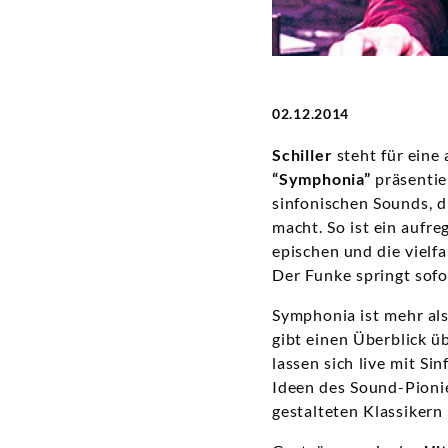
02.12.2014
Schiller
steht für eine
“Symphonia”
präsentie
sinfonischen Sounds, d
macht. So ist ein aufr
epischen und die vielf
Der Funke springt sofo
Symphonia ist mehr al
gibt einen Überblick ü
lassen sich live mit S
Ideen des Sound-Pionie
gestalteten Klassiker