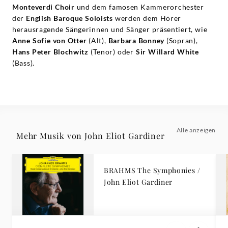
Monteverdi Choir
und dem famosen Kammerorchester
der
English Baroque Soloists
werden dem Hörer
herausragende Sängerinnen und Sänger präsentiert, wie
Anne Sofie von Otter
(Alt),
Barbara Bonney
(Sopran),
Hans Peter Blochwitz
(Tenor) oder
Sir Willard White
(Bass).
Alle anzeigen
Mehr Musik von John Eliot Gardiner
BRAHMS The Symphonies /
John Eliot Gardiner