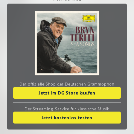
Der offizielle Shop der Deutschen Grammophon
Jetzt im DG Store kaufen
Der Streaming-Service
für klassische Musik
Jetzt kostenlos testen