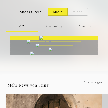
Shops filtern
:
Audio
Video
CD
Streaming
Download
Alle anzeigen
Mehr News von Sting