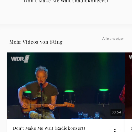
Don't Make Me Wait (Radiokonzert)
Alle anzeigen
Mehr Videos von Sting
03:54
Don't Make Me Wait (Radiokonzert)