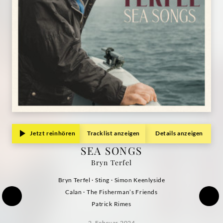
Jetzt reinhören
Tracklist anzeigen
Details anzeigen
SEA SONGS
Bryn Terfel
Bryn Terfel · Sting · Simon Keenlyside
Calan · The Fisherman’s Friends
Patrick Rimes
2. Februar 2024