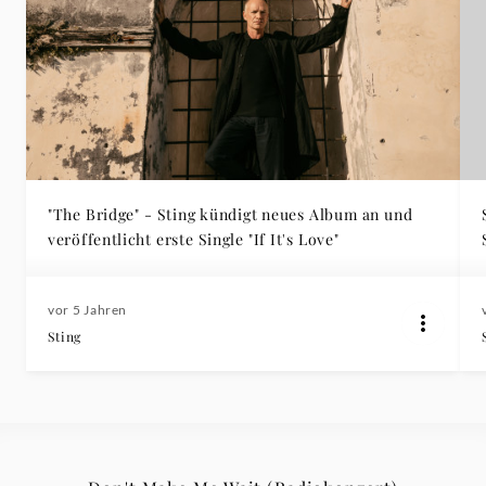
"The Bridge" - Sting kündigt neues Album an und
veröffentlicht erste Single "If It's Love"
vor 5 Jahren
Sting