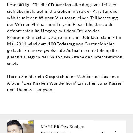
beschäftigt. Für die
CD-Version
allerdings vertiefte er
sich abermals tief in die Geheimnisse der Partitur und
wählte mit den
Wiener Virtuosen
, einen Teilbesetzung
der Wiener Philharmoniker, ein Ensemble, das zu den
erfahrensten im Umgang mit dem Oeuvre des
Komponisten gehört. So konnte zum
Jubiläumsjahr
– im
Mai 2011 wird dem
100.Todestag
von Gustav Mahler
gedacht – eine wegweisende Aufnahme entstehen, die
gleich zu Beginn der Saison Maßstäbe der Interpretation
setzt.
Hören Sie hier ein
Gespräch
über Mahler und das neue
Album “Des Knaben Wunderhorn” zwischen Julia Kaiser
und Thomas Hampson:
MAHLER Des Knaben