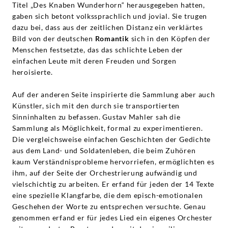
Titel „Des Knaben Wunderhorn“ herausgegeben hatten,
gaben sich betont volkssprachlich und jovial. Sie trugen
dazu bei, dass aus der zeitlichen Distanz ein verklärtes
Bild von der deutschen
Romantik
sich in den Köpfen der
Menschen festsetzte, das das schlichte Leben der
einfachen Leute mit deren Freuden und Sorgen
heroisierte.
Auf der anderen Seite inspirierte die Sammlung aber auch
Künstler, sich mit den durch sie transportierten
Sinninhalten zu befassen. Gustav Mahler sah die
Sammlung als Möglichkeit, formal zu experimentieren.
Die vergleichsweise einfachen Geschichten der Gedichte
aus dem Land- und Soldatenleben, die beim Zuhören
kaum Verständnisprobleme hervorriefen, ermöglichten es
ihm, auf der Seite der Orchestrierung aufwändig und
vielschichtig zu arbeiten. Er erfand für jeden der 14 Texte
eine spezielle Klangfarbe, die dem episch-emotionalen
Geschehen der Worte zu entsprechen versuchte. Genau
genommen erfand er für jedes Lied ein eigenes Orchester