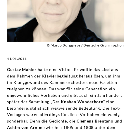
© Marco Borggreve / Deutsche Grammophon
11.01.2011
Gustav Mahler
hatte eine Vision. Er wollte das
Lied
aus
dem Rahmen der Klavierbegleitung herauslösen, um ihm
im Klanggewand des Kammerorchesters neue Facetten
zueignen zu können. Das war für seine Generation ein
ungewöhnliches Vorhaben und gibt auch ein Jahrhundert
später der Sammlung
„Des Knaben Wunderhorn“
eine
besondere, stilistisch wegweisende Bedeutung. Die Text-
Vorlagen waren allerdings für diese Vorhaben ein wenig
sonderbar. Denn die Gedichte, die
Clemens Brentano
und
Achim von Arnim
zwischen 1805 und 1808 unter dem