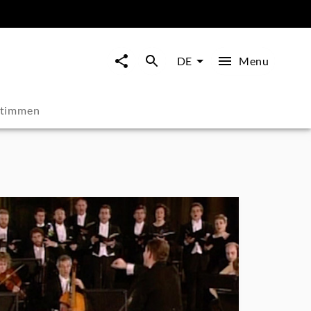
Menu
DE
stimmen