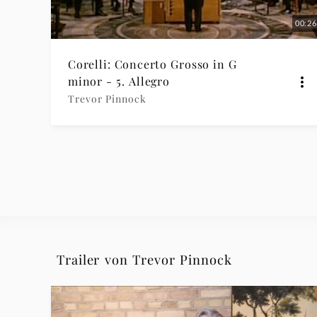
00:26
Corelli: Concerto Grosso in G
minor - 5. Allegro
Trevor Pinnock
Trailer von Trevor Pinnock