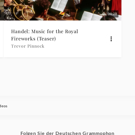
00:28
Handel: Music for the Royal
Fireworks (Teaser)
Trevor Pinnock
deos
Folgen Sie der Deutschen Grammophon