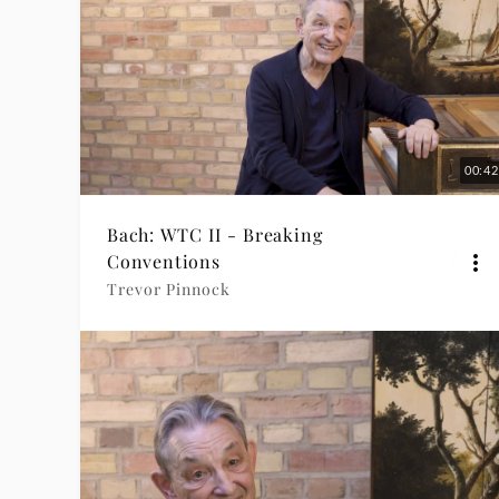
00:42
Bach: WTC II - Breaking
Conventions
Trevor Pinnock