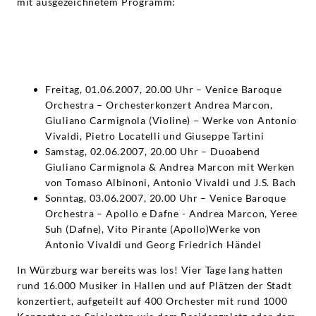
mit ausgezeichnetem Programm:
Freitag, 01.06.2007, 20.00 Uhr – Venice Baroque
Orchestra – Orchesterkonzert Andrea Marcon,
Giuliano Carmignola (Violine) – Werke von Antonio
Vivaldi, Pietro Locatelli und Giuseppe Tartini
Samstag, 02.06.2007, 20.00 Uhr – Duoabend
Giuliano Carmignola & Andrea Marcon mit Werken
von Tomaso Albinoni, Antonio Vivaldi und J.S. Bach
Sonntag, 03.06.2007, 20.00 Uhr – Venice Baroque
Orchestra – Apollo e Dafne - Andrea Marcon, Yeree
Suh (Dafne), Vito Pirante (Apollo)Werke von
Antonio Vivaldi und Georg Friedrich Händel
In Würzburg war bereits was los! Vier Tage lang hatten
rund 16.000 Musiker in Hallen und auf Plätzen der Stadt
konzertiert, aufgeteilt auf 400 Orchester mit rund 1000