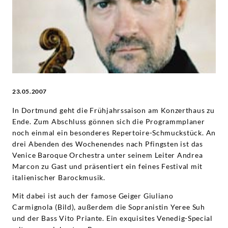
Deutsche
Grammophon
23.05.2007
In Dortmund geht die Frühjahrssaison am Konzerthaus zu
Ende. Zum Abschluss gönnen sich die Programmplaner
noch einmal ein besonderes Repertoire-Schmuckstück. An
drei Abenden des Wochenendes nach Pfingsten ist das
Venice Baroque Orchestra unter seinem Leiter Andrea
Marcon zu Gast und präsentiert ein feines Festival mit
italienischer Barockmusik.
Mit dabei ist auch der famose Geiger Giuliano
Carmignola (Bild), außerdem die Sopranistin Yeree Suh
und der Bass Vito Priante. Ein exquisites Venedig-Special