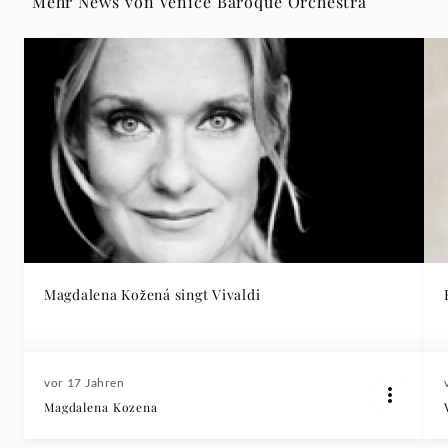
Mehr News von Venice Baroque Orchestra
Magdalena Kožená singt Vivaldi
vor 17 Jahren
Magdalena Kozena