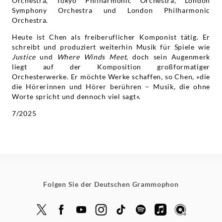
Orchestra, Tokyo Philharmonic Orchestra, London
Symphony Orchestra und London Philharmonic
Orchestra.
Heute ist Chen als freiberuflicher Komponist tätig. Er
schreibt und produziert weiterhin Musik für Spiele wie
Justice
und
Where Winds Meet
, doch sein Augenmerk
liegt auf der Komposition großformatiger
Orchesterwerke. Er möchte Werke schaffen, so Chen, »die
die Hörerinnen und Hörer berühren – Musik, die ohne
Worte spricht und dennoch viel sagt«.
7/2025
Folgen Sie der Deutschen Grammophon