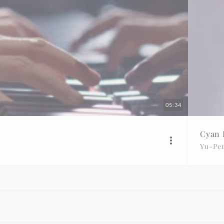
05:34
Cyan
Yu-Pe