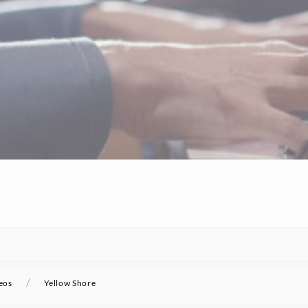
/
eos
Yellow Shore