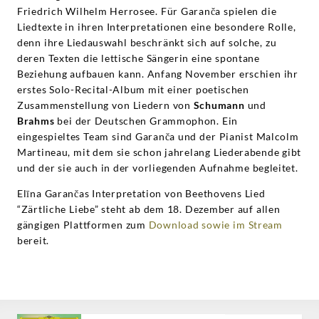
Friedrich Wilhelm Herrosee. Für Garanča spielen die
Liedtexte in ihren Interpretationen eine besondere Rolle,
denn ihre Liedauswahl beschränkt sich auf solche, zu
deren Texten die lettische Sängerin eine spontane
Beziehung aufbauen kann. Anfang November erschien ihr
erstes Solo-Recital-Album mit einer poetischen
Zusammenstellung von Liedern von
Schumann
und
Brahms
bei der Deutschen Grammophon. Ein
eingespieltes Team sind Garanča und der Pianist Malcolm
Martineau, mit dem sie schon jahrelang Liederabende gibt
und der sie auch in der vorliegenden Aufnahme begleitet.
Elīna Garančas Interpretation von Beethovens Lied
“Zärtliche Liebe” steht ab dem 18. Dezember auf allen
gängigen Plattformen zum
Download sowie im Stream
bereit.