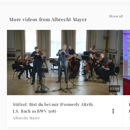
Show all
More videos from Albrecht Mayer
03:09
Stölzel: Bist du bei mir (Formerly Attrib.
J.S. Bach as BWV 508)
Albrecht Mayer