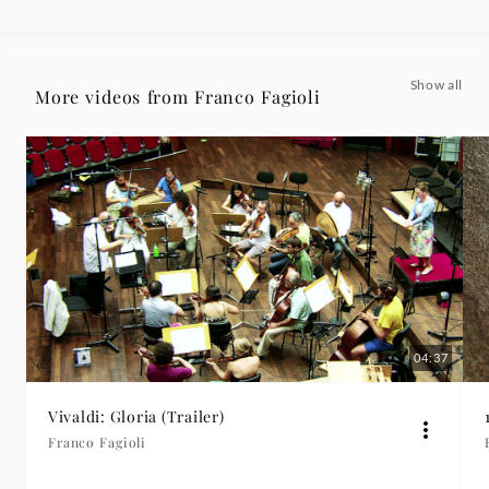
|
Deutsche
Show all
More videos from Franco Fagioli
Grammophon
04:37
Vivaldi: Gloria (Trailer)
Franco Fagioli