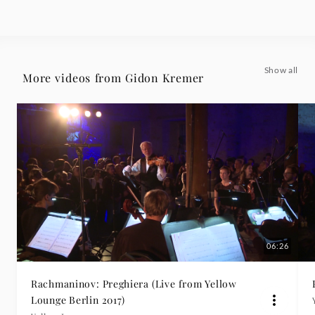
Gidon
Kremer
Show all
More videos from Gidon Kremer
|
Deutsche
Grammophon
06:26
Rachmaninov: Preghiera (Live from Yellow
Lounge Berlin 2017)