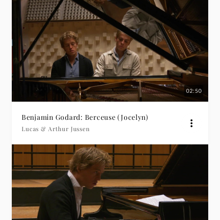
02:50
Benjamin Godard: Berceuse (Jocelyn)
Lucas & Arthur Jussen