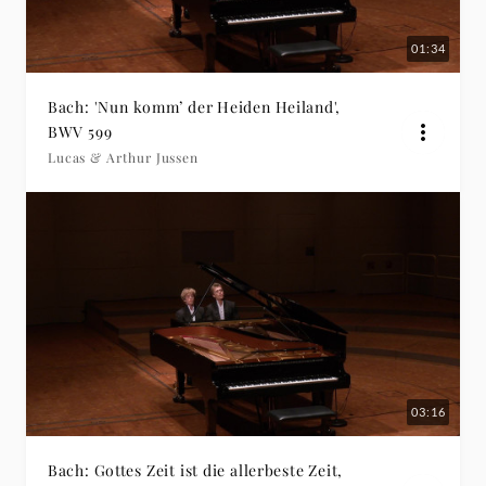
01:34
Bach: 'Nun komm’ der Heiden Heiland',
BWV 599
Lucas & Arthur Jussen
03:16
Bach: Gottes Zeit ist die allerbeste Zeit,