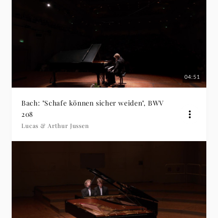
04:51
Bach: "Schafe können sicher weiden", BWV
208
Lucas & Arthur Jussen