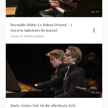
01:37
Reynaldo Hahn: Le Ruban Dénoué - I.
Decrets indolents du hasard
Lucas & Arthur Jussen
03:21
Bach: Gottes Zeit ist die allerbeste Zeit,