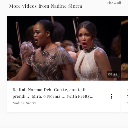
Show all
So
More videos from Nadine Sierra
anch'io
la
virtù
magica"
-
08:22
Nadine
Bellini: Norma: Deh! Con te, con te il
prendi ... Mira, o Norma ... (with Pretty
Sierra
Yende)
Nadine Sierra
|