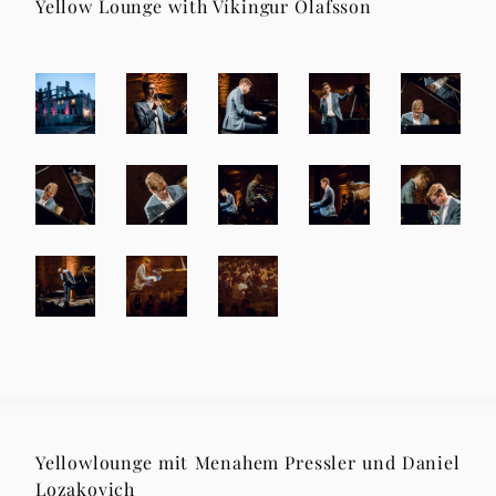
Yellow Lounge with Víkingur Ólafsson
Yellowlounge mit Menahem Pressler und Daniel
Lozakovich