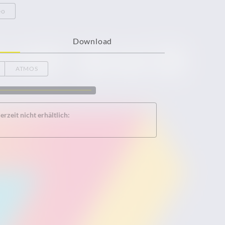
eo
Download
ATMOS
rzeit nicht erhältlich: