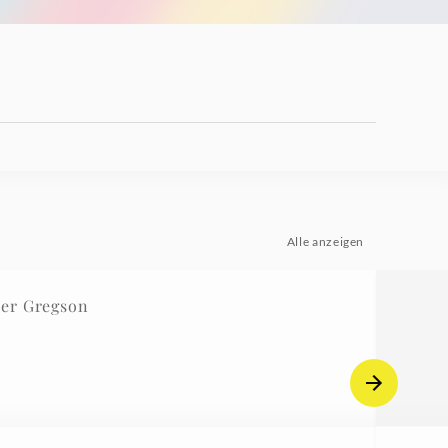
Alle anzeigen
er Gregson