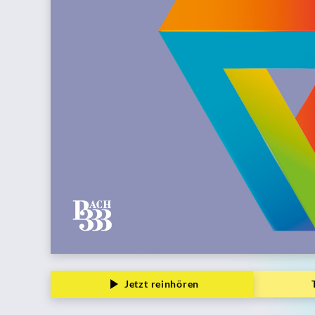
Grammophon
Jetzt reinhören