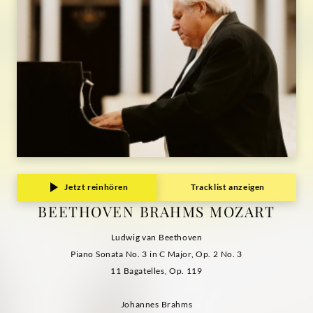
Jetzt reinhören
Tracklist anzeigen
BEETHOVEN BRAHMS MOZART
Ludwig van Beethoven
Piano Sonata No. 3 in C Major, Op. 2 No. 3
11 Bagatelles, Op. 119
Johannes Brahms