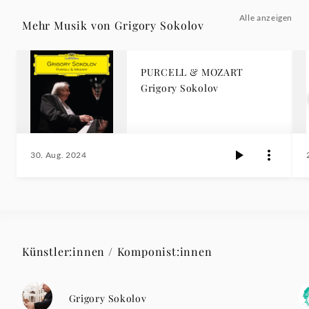
Alle anzeigen
Mehr Musik von Grigory Sokolov
PURCELL & MOZART
Grigory Sokolov
30. Aug. 2024
Künstler:innen / Komponist:innen
Grigory Sokolov