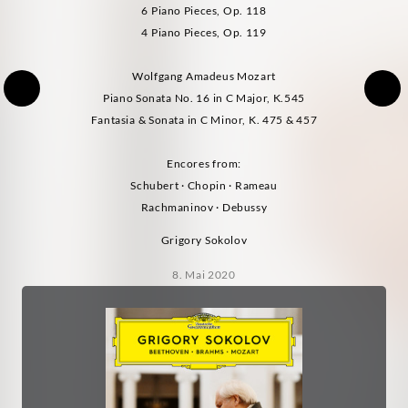
6 Piano Pieces, Op. 118
4 Piano Pieces, Op. 119
Wolfgang Amadeus Mozart
Piano Sonata No. 16 in C Major, K.545
Fantasia & Sonata in C Minor, K. 475 & 457
Encores from:
Schubert · Chopin · Rameau
Rachmaninov · Debussy
Grigory Sokolov
8. Mai 2020