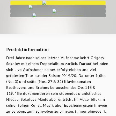
Produktinformation
Drei Jahre nach seiner letzten Aufnahme kehrt Grigory
Sokolov mit einem Doppelalbum zurück. Darauf befinden
sich Live-Aufnahmen seiner erfolgreichen und viel
gefeierten Tour aus der Saison 2019/20. Darunter frühe
(No. 3) und späte (Nos. 27 & 32) Klaviersonaten
Beethovens und Brahms berauschendes Op. 118 &
119. "Sie dokumentieren sein stupendes pianistisches
Niveau. Sokolovs Magie aber entsteht im Augenblick, in
seiner feinen Kunst, Musik über Epochengrenzen hinweg
zu beleben, zum Schweben zu bringen, immer eingedenk,