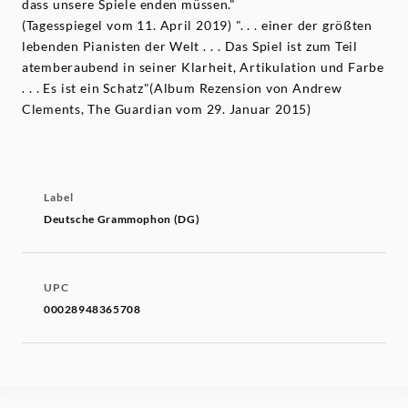
dass unsere Spiele enden müssen."
(Tagesspiegel vom 11. April 2019) ". . . einer der größten
lebenden Pianisten der Welt . . . Das Spiel ist zum Teil
atemberaubend in seiner Klarheit, Artikulation und Farbe
. . . Es ist ein Schatz"(Album Rezension von Andrew
Clements, The Guardian vom 29. Januar 2015)
Label
Deutsche Grammophon (DG)
UPC
00028948365708