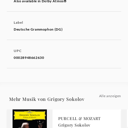
Also available in Dolby Atmos®
Label
Deutsche Grammophon (DG)
UPC
00028948662630
Alle anzeigen
Mehr Musik von Grigory Sokolov
PURCELL & MOZART
Grigory Sokolov