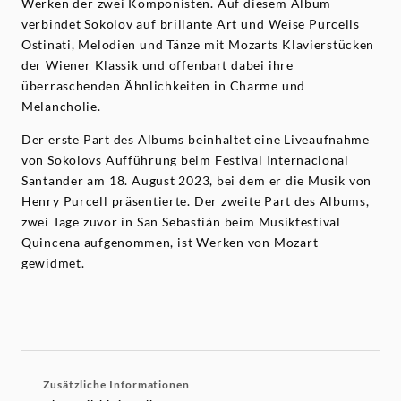
Werken der zwei Komponisten. Auf diesem Album
verbindet Sokolov auf brillante Art und Weise Purcells
Ostinati, Melodien und Tänze mit Mozarts Klavierstücken
der Wiener Klassik und offenbart dabei ihre
überraschenden Ähnlichkeiten in Charme und
Melancholie.
Der erste Part des Albums beinhaltet eine Liveaufnahme
von Sokolovs Aufführung beim Festival Internacional
Santander am 18. August 2023, bei dem er die Musik von
Henry Purcell präsentierte. Der zweite Part des Albums,
zwei Tage zuvor in San Sebastián beim Musikfestival
Quincena aufgenommen, ist Werken von Mozart
gewidmet.
Zusätzliche Informationen