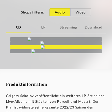
Shops filtern
:
Audio
Video
CD
LP
Streaming
Download
Produktinformation
Grigory Sokolov veröffentlicht ein weiteres LP-Set seines
Live-Albums mit Stücken von Purcell und Mozart. Der
Pianist widmete seine gesamte 2022/23 Saison den