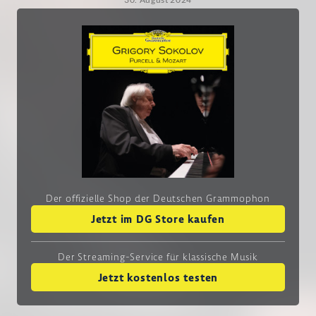
Der offizielle Shop der Deutschen Grammophon
Jetzt im DG Store kaufen
Der Streaming-Service
für klassische Musik
Jetzt kostenlos testen