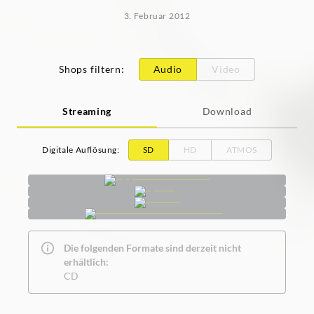
3. Februar 2012
Shops filtern
:
Audio
Video
Streaming
Download
Digitale Auflösung
:
SD
HD
ATMOS
Die folgenden Formate sind derzeit nicht
erhältlich:
CD