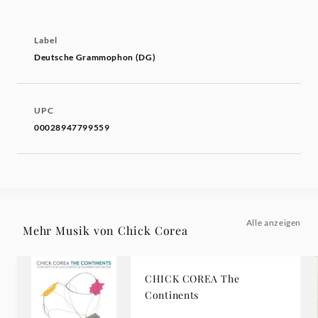
Label
Deutsche Grammophon (DG)
UPC
00028947799559
Alle anzeigen
Mehr Musik von Chick Corea
CHICK COREA The
Continents