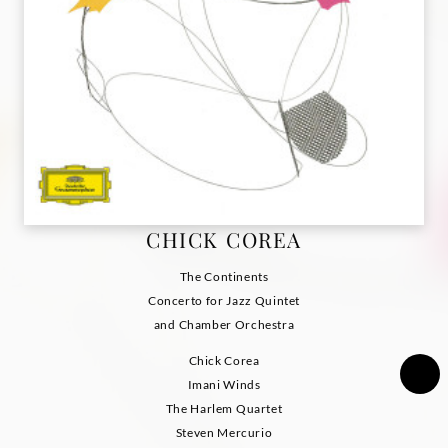
CHICK COREA
The Continents
Concerto for Jazz Quintet
and Chamber Orchestra
Chick Corea
Imani Winds
The Harlem Quartet
Steven Mercurio