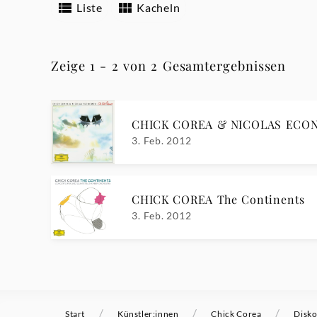
Liste
Kacheln
Zeige 1 - 2 von 2 Gesamtergebnissen
CHICK COREA & NICOLAS ECON
3. Feb. 2012
CHICK COREA The Continents
3. Feb. 2012
/
/
/
Start
Künstler:innen
Chick Corea
Disko