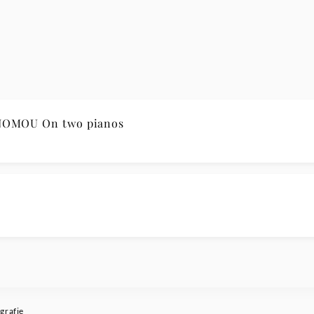
OMOU On two pianos
grafie